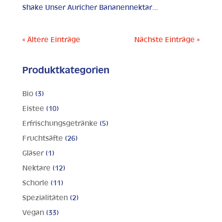
Shake Unser Auricher Bananennektar...
« Ältere Einträge
Nächste Einträge »
Produktkategorien
Bio
(3)
Eistee
(10)
Erfrischungsgetränke
(5)
Fruchtsäfte
(26)
Gläser
(1)
Nektare
(12)
Schorle
(11)
Spezialitäten
(2)
Vegan
(33)