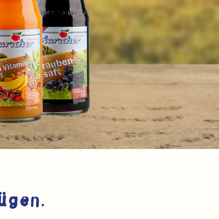
ügen.