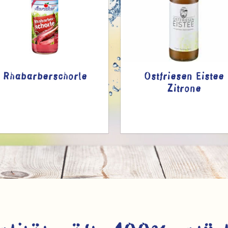
Rhabarberschorle
Ostfriesen Eistee
Zitrone