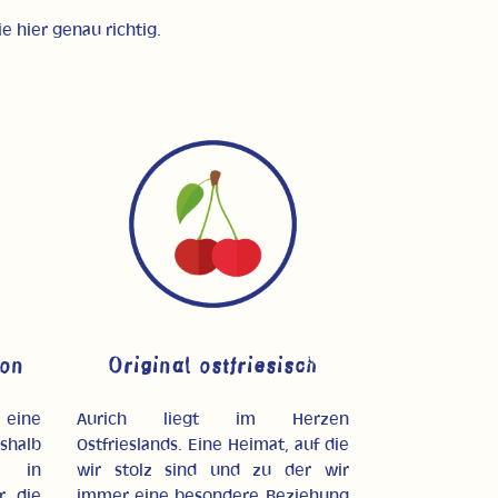
e hier genau richtig.
ion
Original ostfriesisch
 eine
Aurich liegt im Herzen
halb
Ostfrieslands. Eine Heimat, auf die
s in
wir stolz sind und zu der wir
r die
immer eine besondere Beziehung