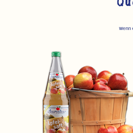
Qu
Wenn e