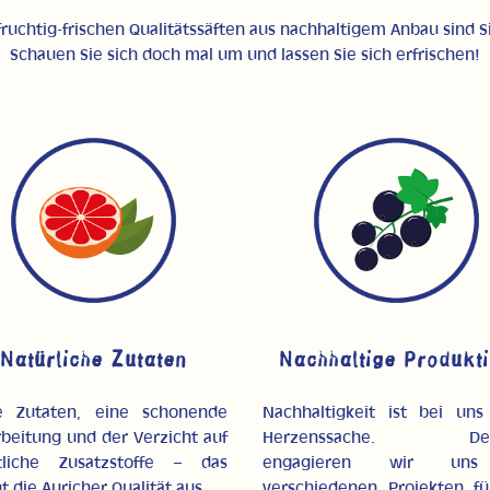
ruchtig-frischen Qualitätssäften aus nachhaltigem Anbau sind Si
Schauen Sie sich doch mal um und lassen Sie sich erfrischen!
Natürliche Zutaten
Nachhaltige Produkt
e Zutaten, eine schonende
Nachhaltigkeit ist bei uns
rbeitung und der Verzicht auf
Herzenssache. Des
tliche Zusatzstoffe – das
engagieren wir un
 die Auricher Qualität aus.
verschiedenen Projekten fü