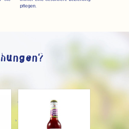
pflegen.
chungen?