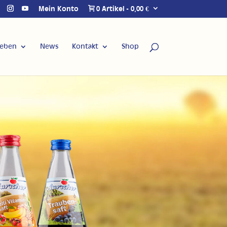
Mein Konto
0 Artikel
0,00 €
Leben
News
Kontakt
Shop