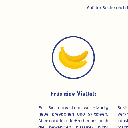
Auf der Suche nach f
Fruchtige Vielfalt
Für Sie entwickeln wir ständig
Best
neue Kreationen und Saftideen.
Vera
Aber natürlich dürfen bei uns auch
küns
die bewährten Klassiker nicht
macht