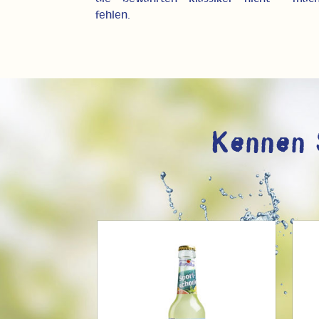
fehlen.
Kennen 