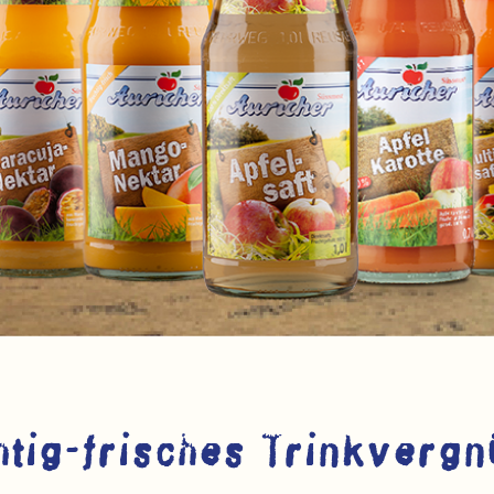
htig-frisches Trinkvergn