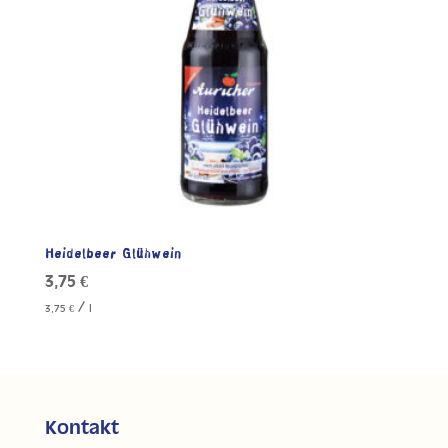
Heidelbeer Glühwein
3,75
€
/
3,75
€
l
Kontakt