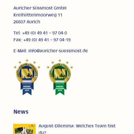
Auricher Süssmost GmbH
Kreihüttenmoorweg 11
26607 Aurich
Tel: +49 (0) 49 41 – 97 04-0
Fax: +49 (0) 49 41 – 97 04-19
E-Mail: info@auricher-suessmost.de
News
August-Dilemma: Welches Team bist
du?