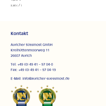
/
3,94
€
l
Kontakt
Auricher Süssmost GmbH
Kreihüttenmoorweg 11
26607 Aurich
Tel: +49 (0) 49 41 – 97 04-0
Fax: +49 (0) 49 41 – 97 04-19
E-Mail: info@auricher-suessmost.de