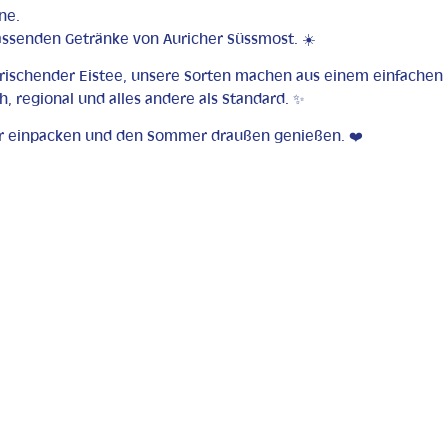
ne.
passenden Getränke von Auricher Süssmost. ☀️
erfrischender Eistee, unsere Sorten machen aus einem einfachen
 regional und alles andere als Standard. ✨
er einpacken und den Sommer draußen genießen. ❤️