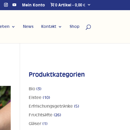
Mein Konto
0 Artikel
0,00 €
Leben
News
Kontakt
Shop
Produktkategorien
Bio
(3)
Eistee
(10)
Erfrischungsgetränke
(5)
Fruchtsäfte
(26)
Gläser
(1)