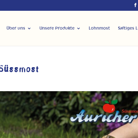
Über uns
Unsere Produkte
Lohnmost
Saftiges 
 Süssmost