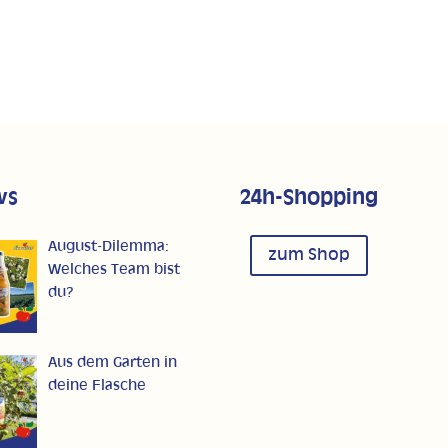
ws
24h-Shopping
August-Dilemma:
zum Shop
Welches Team bist
du?
Aus dem Garten in
deine Flasche