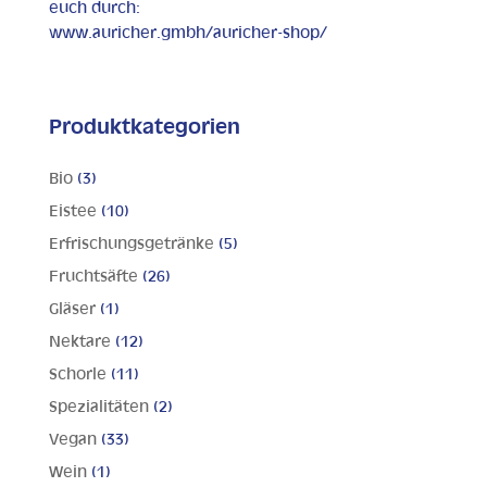
euch durch:
www.auricher.gmbh/auricher-shop/
Produktkategorien
Bio
(3)
Eistee
(10)
Erfrischungsgetränke
(5)
Fruchtsäfte
(26)
Gläser
(1)
Nektare
(12)
Schorle
(11)
Spezialitäten
(2)
Vegan
(33)
Wein
(1)