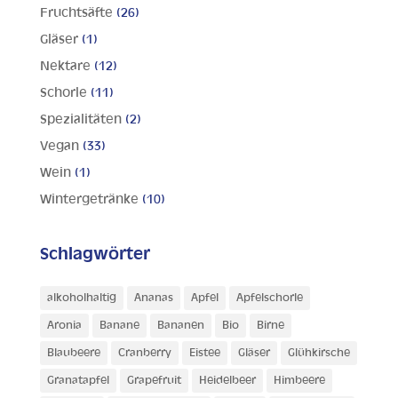
Fruchtsäfte
(26)
Gläser
(1)
Nektare
(12)
Schorle
(11)
Spezialitäten
(2)
Vegan
(33)
Wein
(1)
Wintergetränke
(10)
Schlagwörter
alkoholhaltig
Ananas
Apfel
Apfelschorle
Aronia
Banane
Bananen
Bio
Birne
Blaubeere
Cranberry
Eistee
Gläser
Glühkirsche
Granatapfel
Grapefruit
Heidelbeer
Himbeere