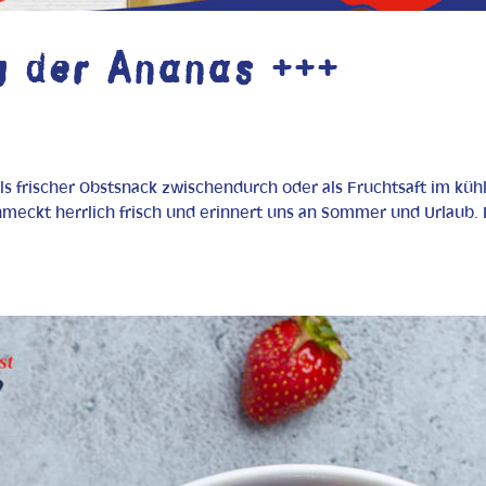
g der Ananas +++
als frischer Obstsnack zwischendurch oder als Fruchtsaft im küh
hmeckt herrlich frisch und erinnert uns an Sommer und Urlaub. 