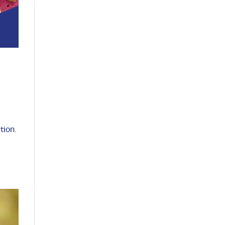
tion.