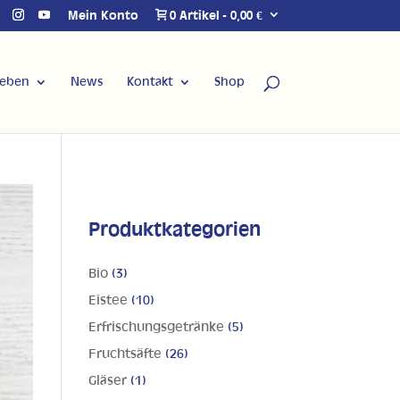
Mein Konto
0 Artikel
0,00 €
Leben
News
Kontakt
Shop
Produktkategorien
Bio
(3)
Eistee
(10)
Erfrischungsgetränke
(5)
Fruchtsäfte
(26)
Gläser
(1)