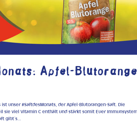
Monats: Apfel-Blutorang
 ist unser #SaftdesMonats, der Apfel-Blutorangen-Saft. Die
l sie viel Vitamin C enthält und stärkt somit Euer Immunsyste
 gibt´s...