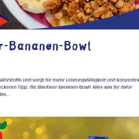
er-Bananen-Bowl
 Nährstoffe und sorgt für mehr Leistungsfähigkeit und Konzentra
ckeren Tipp, die Blaubeer-Bananen-Bowl! Alles was Ihr dafür
as...