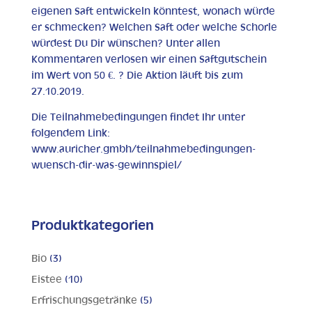
eigenen Saft entwickeln könntest, wonach würde
er schmecken? Welchen Saft oder welche Schorle
würdest Du Dir wünschen? Unter allen
Kommentaren verlosen wir einen Saftgutschein
im Wert von 50 €. ? Die Aktion läuft bis zum
27.10.2019.
Die Teilnahmebedingungen findet Ihr unter
folgendem Link:
www.auricher.gmbh/teilnahmebedingungen-
wuensch-dir-was-gewinnspiel/
Produktkategorien
Bio
(3)
Eistee
(10)
Erfrischungsgetränke
(5)