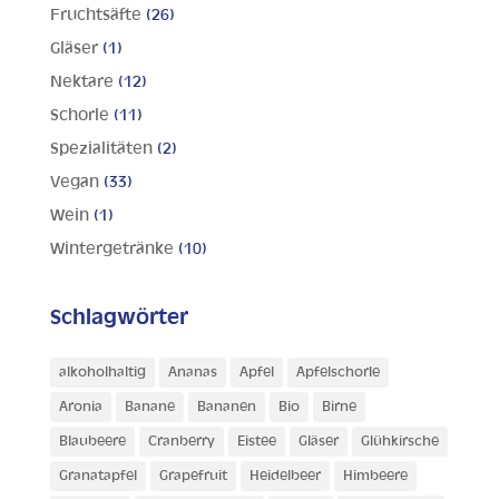
Fruchtsäfte
(26)
Gläser
(1)
Nektare
(12)
Schorle
(11)
Spezialitäten
(2)
Vegan
(33)
Wein
(1)
Wintergetränke
(10)
Schlagwörter
alkoholhaltig
Ananas
Apfel
Apfelschorle
Aronia
Banane
Bananen
Bio
Birne
Blaubeere
Cranberry
Eistee
Gläser
Glühkirsche
Granatapfel
Grapefruit
Heidelbeer
Himbeere