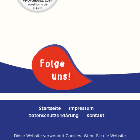
Startseite
Impressum
Datenschutzerklärung
Kontakt
Diese Website verwendet Cookies. Wenn Sie die Website