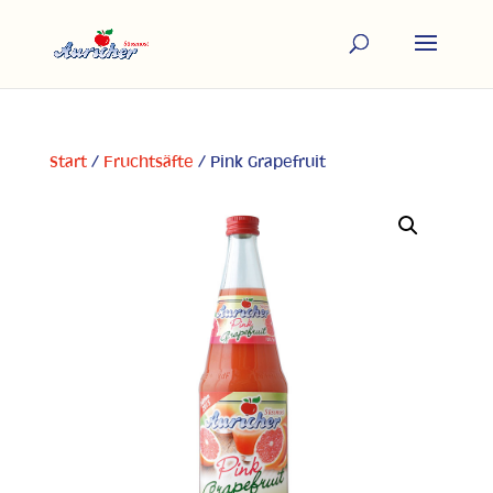
Start
/
Fruchtsäfte
/ Pink Grapefruit