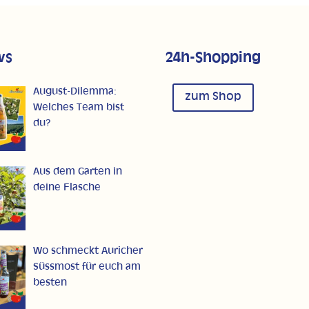
ws
24h-Shopping
August-Dilemma:
zum Shop
Welches Team bist
du?
Aus dem Garten in
deine Flasche
Wo schmeckt Auricher
Süssmost für euch am
besten