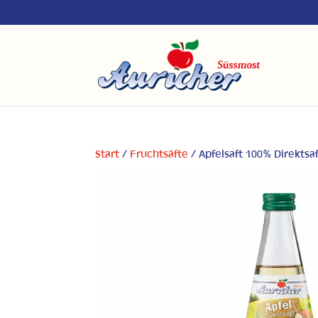
Start
/
Fruchtsäfte
/ Apfelsaft 100% Direktsa