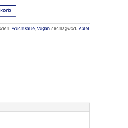
nkorb
orien:
Fruchtsäfte
,
Vegan
Schlagwort:
Apfel