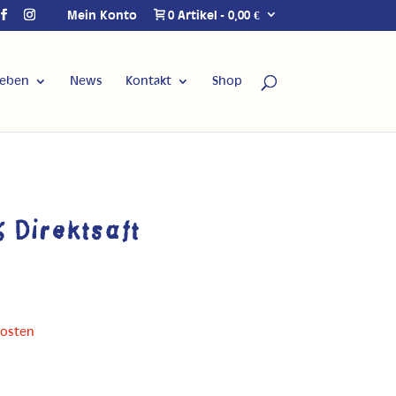
Mein Konto
0 Artikel
0,00 €
Leben
News
Kontakt
Shop
 Direktsaft
kosten