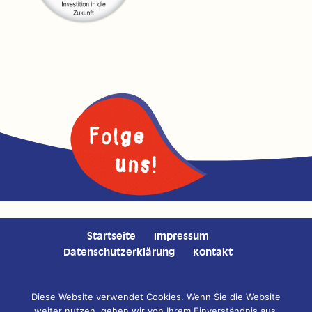
Startseite
Impressum
Datenschutzerklärung
Kontakt
Diese Website verwendet Cookies. Wenn Sie die Website
weiter nutzen, gehen wir von Ihrem Einverständnis aus.