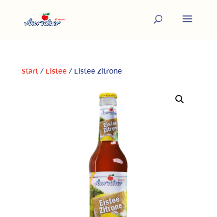
Start
/
Eistee
/ Eistee Zitrone