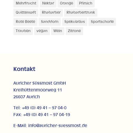
Mehrfrucht
Nektar
Orange
Pfirsich
Quittensaft
Rhabarber
Rhabarbertrunk
Rote Beete
Sanddorn
Spekulatius
Sportschorle
Trauben
vegan
Wein
Zitrone
Kontakt
Auricher Süssmost GmbH
Kreihüttenmoorweg 11
26607 Aurich
Tel: +49 (0) 49 41 – 97 04-0
Fax: +49 (0) 49 41 – 97 04-19
E-Mail: info@auricher-suessmost.de