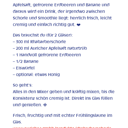
Apfelsaft, gefrorene Erdbeeren und Banane und
daraus wird ein Drink, der irgendwo zwischen
Schorle und Smoothie liegt: herrlich frisch, leicht
cremig und einfach richtig gut. ❤️
Das brauchst du (für 2 Gläser):
– 300 ml Rhabarberschorle
– 200 ml Auricher Apfelsaft naturtrüb
– 1 Handvoll gefrorene Erdbeeren
– 1/2 Banane
– Eiswürfel
– optional: etwas Honig
So geht’s:
Alles in den Mixer geben und kräftig mixen, bis die
Konsistenz schön cremig ist. Direkt ins Glas füllen
und genießen. 🍓
Frisch, fruchtig und mit echter Frühlingslaune im
Glas.