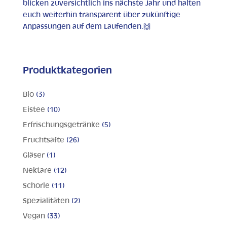
blicken zuversichtlich ins nächste Jahr und halten
euch weiterhin transparent über zukünftige
Anpassungen auf dem Laufenden.🙌
Produktkategorien
Bio
(3)
Eistee
(10)
Erfrischungsgetränke
(5)
Fruchtsäfte
(26)
Gläser
(1)
Nektare
(12)
Schorle
(11)
Spezialitäten
(2)
Vegan
(33)