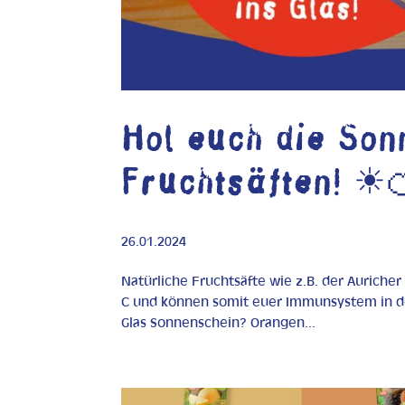
Hol euch die Son
Fruchtsäften! ☀
26.01.2024
Natürliche Fruchtsäfte wie z.B. der Auriche
C und können somit euer Immunsystem in der
Glas Sonnenschein? Orangen...