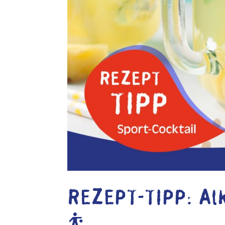
REZEPT-TIPP: Alk
⛹