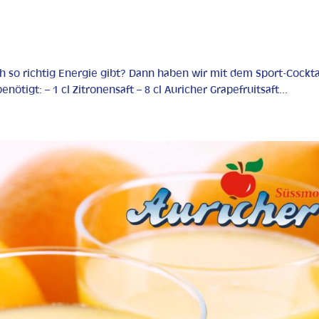
ch so richtig Energie gibt? Dann haben wir mit dem Sport-Cockta
nötigt: – 1 cl Zitronensaft – 8 cl Auricher Grapefruitsaft...