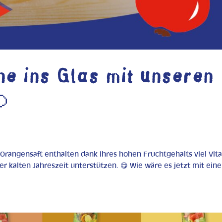
ne ins Glas mit unseren

r Orangensaft enthalten dank ihres hohen Fruchtgehalts viel Vit
 kalten Jahreszeit unterstützen. 😋 Wie wäre es jetzt mit ein