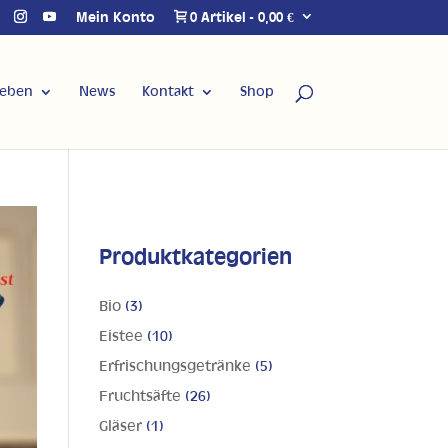
Mein Konto
0 Artikel
0,00 €
Leben
News
Kontakt
Shop
Produktkategorien
Bio
(3)
Eistee
(10)
Erfrischungsgetränke
(5)
Fruchtsäfte
(26)
Gläser
(1)