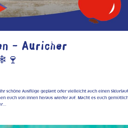
n – Auricher
 ❄🍷
 ihr schöne Ausflüge geplant oder vielleicht auch einen Skiurla
men euch von innen heraus wieder auf. Macht es euch gemütlic
r...