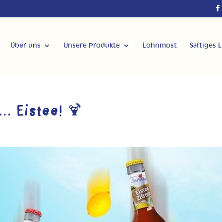
Über uns
Unsere Produkte
Lohnmost
Saftiges 
… Eistee! 🍹