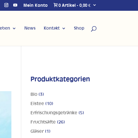
Mein Konto
0 Artikel
0,00 €
Leben
News
Kontakt
Shop
Produktkategorien
Bio
(3)
Eistee
(10)
Erfrischungsgetränke
(5)
Fruchtsäfte
(26)
Gläser
(1)