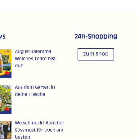
ws
24h-Shopping
August-Dilemma:
zum Shop
Welches Team bist
du?
Aus dem Garten in
deine Flasche
Wo schmeckt Auricher
Süssmost für euch am
besten