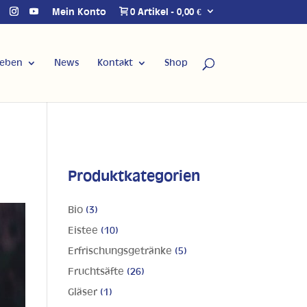
Mein Konto
0 Artikel
0,00 €
Leben
News
Kontakt
Shop
Produktkategorien
Bio
(3)
Eistee
(10)
Erfrischungsgetränke
(5)
Fruchtsäfte
(26)
Gläser
(1)