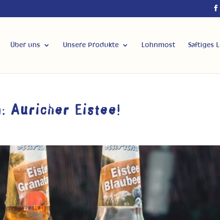
Über uns
Unsere Produkte
Lohnmost
Saftiges 
: Auricher Eistee!