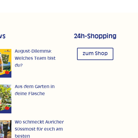
ws
24h-Shopping
August-Dilemma:
zum Shop
Welches Team bist
du?
Aus dem Garten in
deine Flasche
Wo schmeckt Auricher
Süssmost für euch am
besten