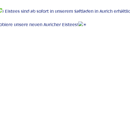
) Eistees sind ab sofort in unserem Saftladen in Aurich erhältli
robiere unsere neuen Auricher Eistees!