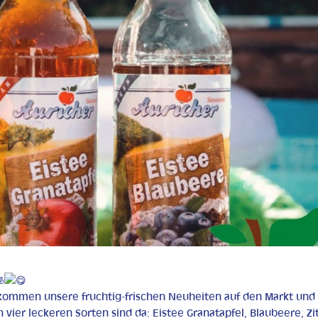
kommen unsere fruchtig-frischen Neuheiten auf den Markt und
n vier leckeren Sorten sind da: Eistee Granatapfel, Blaubeere, Z