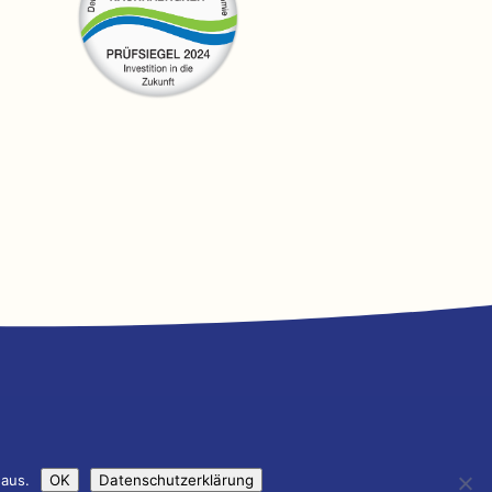
 aus.
OK
Datenschutzerklärung
ntur GmbH & Co. KG