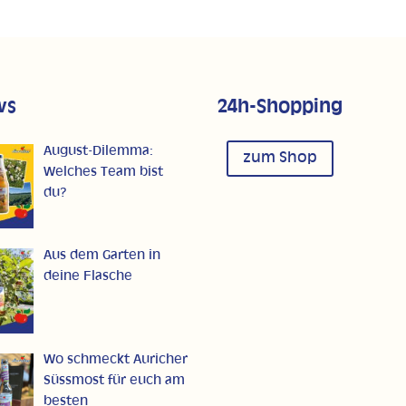
ws
24h-Shopping
August-Dilemma:
zum Shop
Welches Team bist
du?
Aus dem Garten in
deine Flasche
Wo schmeckt Auricher
Süssmost für euch am
besten