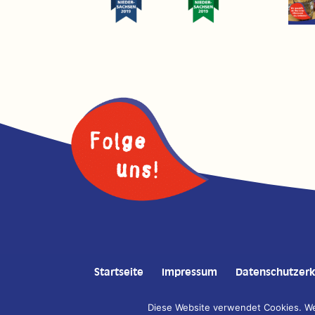
Startseite
Impressum
Datenschutzerk
Diese Website verwendet Cookies. Wen
Copyright © 2020 Auricher Süssmost GmbH | Konzep