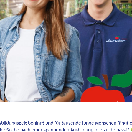
usbildungszeit beginnt und für tausende junge Menschen fängt e
der Suche nach einer spannenden Ausbildung, die zu dir passt?