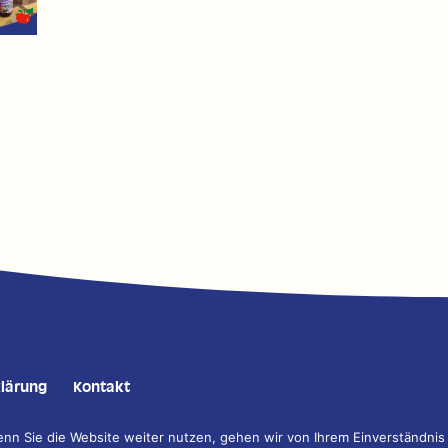
lärung
Kontakt
n Sie die Website weiter nutzen, gehen wir von Ihrem Einverständnis
tion, Gestaltung, Fotografie und Programmierung:
DESIGNSTUUV Werbeage