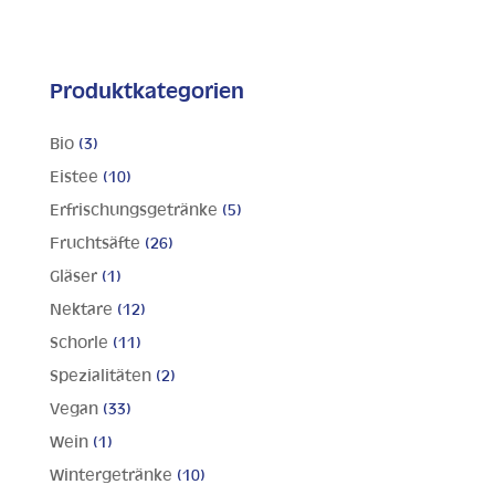
Produktkategorien
Bio
(3)
Eistee
(10)
Erfrischungsgetränke
(5)
Fruchtsäfte
(26)
Gläser
(1)
Nektare
(12)
Schorle
(11)
Spezialitäten
(2)
Vegan
(33)
Wein
(1)
Wintergetränke
(10)