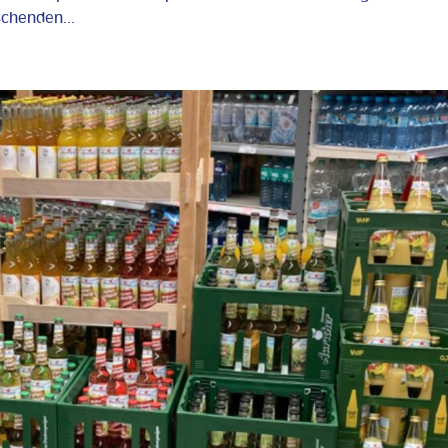
schenden...