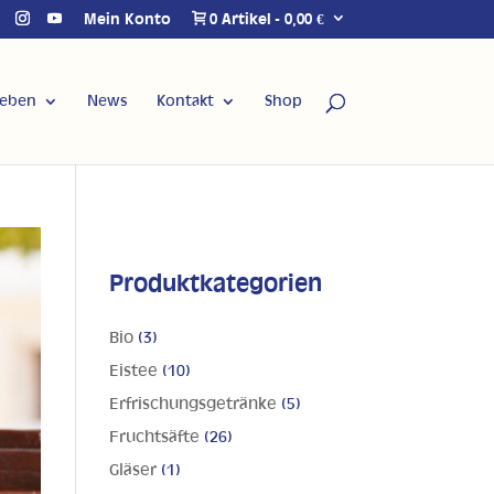
Mein Konto
0 Artikel
0,00 €
Leben
News
Kontakt
Shop
Produktkategorien
Bio
(3)
Eistee
(10)
Erfrischungsgetränke
(5)
Fruchtsäfte
(26)
Gläser
(1)