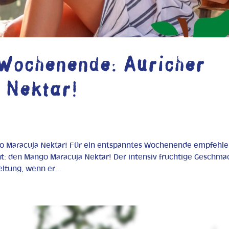
 Wochenende: Auricher
 Nektar!
go Maracuja Nektar! Für ein entspanntes Wochenende empfehle
: den Mango Maracuja Nektar! Der intensiv fruchtige Geschma
ltung, wenn er...