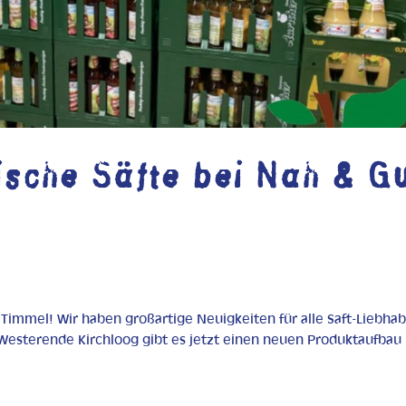
ische Säfte bei Nah & G
 Timmel! Wir haben großartige Neuigkeiten für alle Saft-Liebhab
Westerende Kirchloog gibt es jetzt einen neuen Produktaufbau