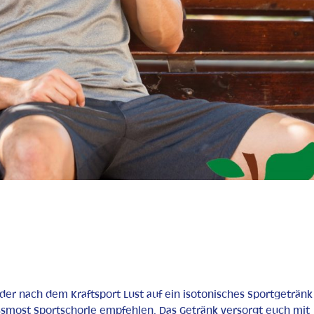
oder nach dem Kraftsport Lust auf ein isotonisches Sportgetränk
ssmost Sportschorle empfehlen. Das Getränk versorgt euch mit