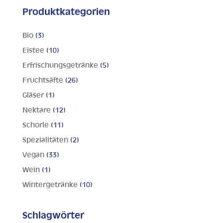
Produktkategorien
Bio
(3)
Eistee
(10)
Erfrischungsgetränke
(5)
Fruchtsäfte
(26)
Gläser
(1)
Nektare
(12)
Schorle
(11)
Spezialitäten
(2)
Vegan
(33)
Wein
(1)
Wintergetränke
(10)
Schlagwörter