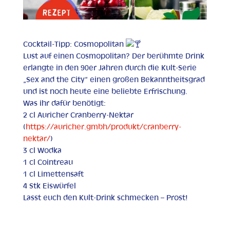
Cocktail-Tipp: Cosmopolitan
Lust auf einen Cosmopolitan? Der berühmte Drink
erlangte in den 90er Jahren durch die Kult-Serie
„Sex and the City“ einen großen Bekanntheitsgrad
und ist noch heute eine beliebte Erfrischung.
Was ihr dafür benötigt:
2 cl Auricher Cranberry-Nektar
(
https://auricher.gmbh/produkt/cranberry-
nektar/
)
3 cl Wodka
1 cl Cointreau
1 cl Limettensaft
4 Stk Eiswürfel
Lasst euch den Kult-Drink schmecken – Prost!