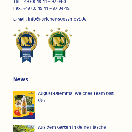
Tel: +49 (0) 49 41 – 97 04-0
Fax: +49 (0) 49 41 – 97 04-19
E-Mail: info@auricher-suessmost.de
News
August-Dilemma: Welches Team bist
du?
Aus dem Garten in deine Flasche