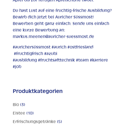
Apfel bis zur fertigen Apfelschorle dabei.
Du hast Lust auf eine fruchtig-frische Ausbildung?
Bewirb dich jetzt bei Auricher Süssmost!
Bewerben geht ganz einfach: Sende uns einfach
eine kurze Bewerbung an:
markus.meenen@auricher-suessmost.de
#aurichersüssmost #aurich #ostfriesland
#fruchtigfrisch #azubi
#ausbildung #fruchtsafttechnik #team #karriere
#job
Produktkategorien
Bio
(3)
Eistee
(10)
Erfrischungsgetränke
(5)