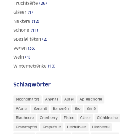
Fruchtsäfte
(26)
Gläser
(1)
Nektare
(12)
Schorle
(11)
Spezialitäten
(2)
Vegan
(33)
Wein
(1)
Wintergetränke
(10)
Schlagwörter
alkoholhaltig
Ananas
Apfel
Apfelschorle
Aronia
Banane
Bananen
Bio
Birne
Blaubeere
Cranberry
Eistee
Gläser
Glühkirsche
Granatapfel
Grapefruit
Heidelbeer
Himbeere