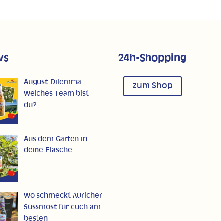
ws
24h-Shopping
August-Dilemma:
zum Shop
Welches Team bist
du?
Aus dem Garten in
deine Flasche
Wo schmeckt Auricher
Süssmost für euch am
besten