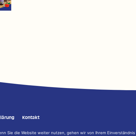
lärung
Kontakt
n Sie die Website weiter nutzen, gehen wir von Ihrem Einverständnis
tion, Gestaltung, Fotografie und Programmierung:
DESIGNSTUUV Werbeage