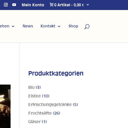
Mein Konto
0 Artikel
0,00 €
Leben
News
Kontakt
Shop
Produktkategorien
Bio
(3)
Eistee
(10)
Erfrischungsgetränke
(5)
Fruchtsäfte
(26)
Gläser
(1)