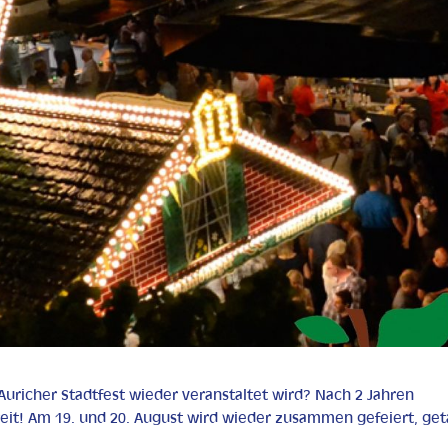
uricher Stadtfest wieder veranstaltet wird? Nach 2 Jahren
weit! Am 19. und 20. August wird wieder zusammen gefeiert, ge