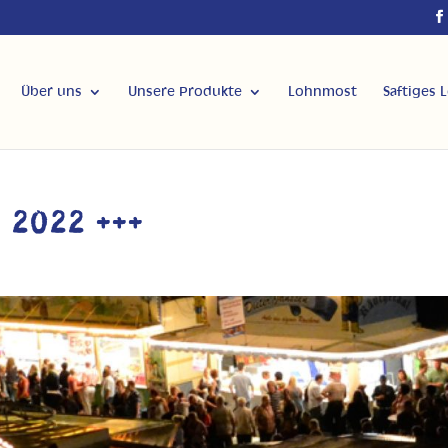
Über uns
Unsere Produkte
Lohnmost
Saftiges 
t 2022 +++