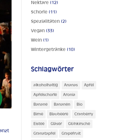
Nektare
(12)
Schorle
(11)
Spezialitäten
(2)
Vegan
(33)
Wein
(1)
Wintergetränke
(10)
Schlagwörter
alkoholhaltig
Ananas
Apfel
Apfelschorle
Aronia
Banane
Bananen
Bio
Birne
Blaubeere
Cranberry
Eistee
Gläser
Glühkirsche
tanzt
Granatapfel
Grapefruit