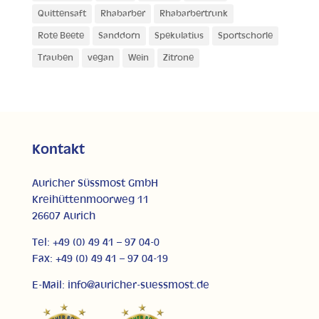
Quittensaft
Rhabarber
Rhabarbertrunk
Rote Beete
Sanddorn
Spekulatius
Sportschorle
Trauben
vegan
Wein
Zitrone
Kontakt
Auricher Süssmost GmbH
Kreihüttenmoorweg 11
26607 Aurich
Tel: +49 (0) 49 41 – 97 04-0
Fax: +49 (0) 49 41 – 97 04-19
E-Mail: info@auricher-suessmost.de