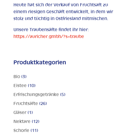
Heute hat sich der Verkauf von Fruchtsaft zu
einem riesigen Geschäft entwickelt, in dem wir
stolz und tüchtig in Ostfriesland mitmischen.
Unsere Traubensäfte findet ihr hier:
https://auricher.gmbh/?s=traube
Produktkategorien
Bio
(3)
Eistee
(10)
Erfrischungsgetränke
(5)
Fruchtsäfte
(26)
Gläser
(1)
Nektare
(12)
Schorle
(11)