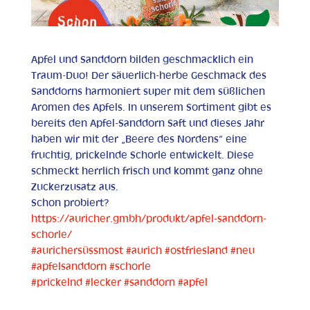
Apfel und Sanddorn bilden geschmacklich ein
Traum-Duo! Der säuerlich-herbe Geschmack des
Sanddorns harmoniert super mit dem süßlichen
Aromen des Apfels. In unserem Sortiment gibt es
bereits den Apfel-Sanddorn Saft und dieses Jahr
haben wir mit der „Beere des Nordens“ eine
fruchtig, prickelnde Schorle entwickelt. Diese
schmeckt herrlich frisch und kommt ganz ohne
Zuckerzusatz aus.
Schon probiert?
https://auricher.gmbh/produkt/apfel-sanddorn-
schorle/
#aurichersüssmost
#aurich
#ostfriesland
#neu
#apfelsanddorn
#schorle
#prickelnd
#lecker
#sanddorn
#apfel