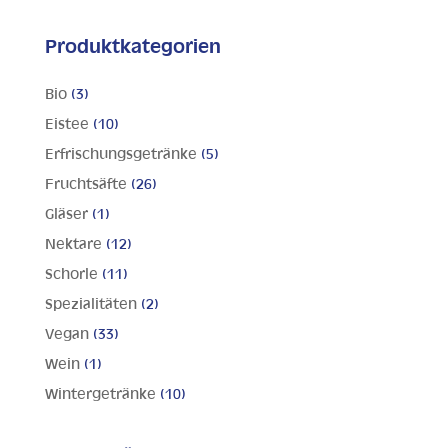
Produktkategorien
Bio
(3)
Eistee
(10)
Erfrischungsgetränke
(5)
Fruchtsäfte
(26)
Gläser
(1)
Nektare
(12)
Schorle
(11)
Spezialitäten
(2)
Vegan
(33)
Wein
(1)
Wintergetränke
(10)