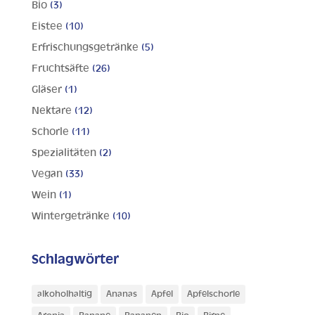
Bio
(3)
Eistee
(10)
Erfrischungsgetränke
(5)
Fruchtsäfte
(26)
Gläser
(1)
Nektare
(12)
Schorle
(11)
Spezialitäten
(2)
Vegan
(33)
Wein
(1)
Wintergetränke
(10)
Schlagwörter
alkoholhaltig
Ananas
Apfel
Apfelschorle