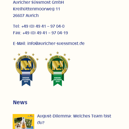
Auricher Süssmost GmbH
Kreihüttenmoorweg 11
26607 Aurich
Tel: +49 (0) 49 41 – 97 04-0
Fax: +49 (0) 49 41 – 97 04-19
E-Mail: info@auricher-suessmost.de
News
August-Dilemma: Welches Team bist
du?