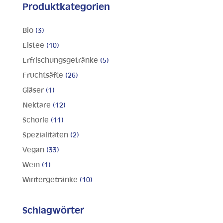
Produktkategorien
Bio
(3)
Eistee
(10)
Erfrischungsgetränke
(5)
Fruchtsäfte
(26)
Gläser
(1)
Nektare
(12)
Schorle
(11)
Spezialitäten
(2)
Vegan
(33)
Wein
(1)
Wintergetränke
(10)
Schlagwörter