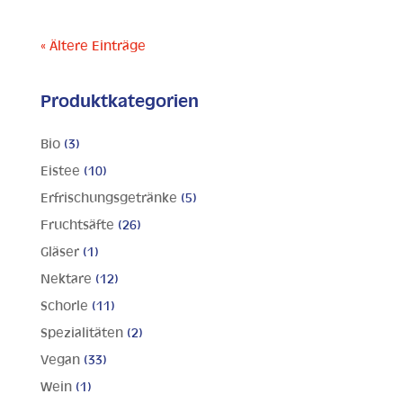
« Ältere Einträge
Produktkategorien
Bio
(3)
Eistee
(10)
Erfrischungsgetränke
(5)
Fruchtsäfte
(26)
Gläser
(1)
Nektare
(12)
Schorle
(11)
Spezialitäten
(2)
Vegan
(33)
Wein
(1)