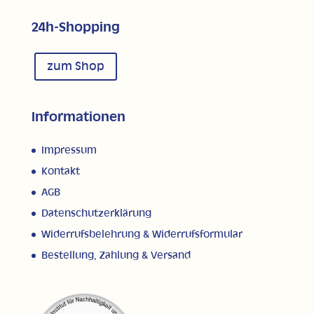
24h-Shopping
zum Shop
Informationen
Impressum
Kontakt
AGB
Datenschutzerklärung
Widerrufsbelehrung & Widerrufsformular
Bestellung, Zahlung & Versand