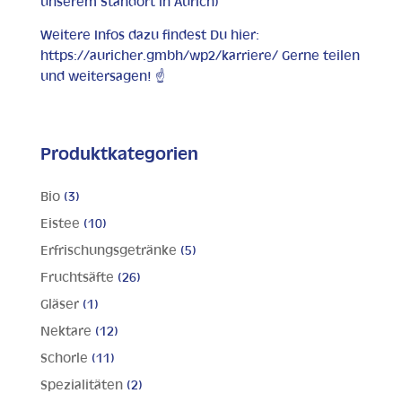
unserem Standort in Aurich)
Weitere Infos dazu findest Du hier:
https://auricher.gmbh/wp2/karriere/ Gerne teilen
und weitersagen! ☝️
Produktkategorien
Bio
(3)
Eistee
(10)
Erfrischungsgetränke
(5)
Fruchtsäfte
(26)
Gläser
(1)
Nektare
(12)
Schorle
(11)
Spezialitäten
(2)