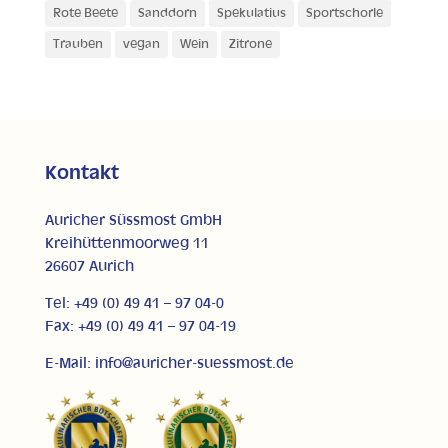
Rote Beete
Sanddorn
Spekulatius
Sportschorle
Trauben
vegan
Wein
Zitrone
Kontakt
Auricher Süssmost GmbH
Kreihüttenmoorweg 11
26607 Aurich
Tel: +49 (0) 49 41 – 97 04-0
Fax: +49 (0) 49 41 – 97 04-19
E-Mail: info@auricher-suessmost.de