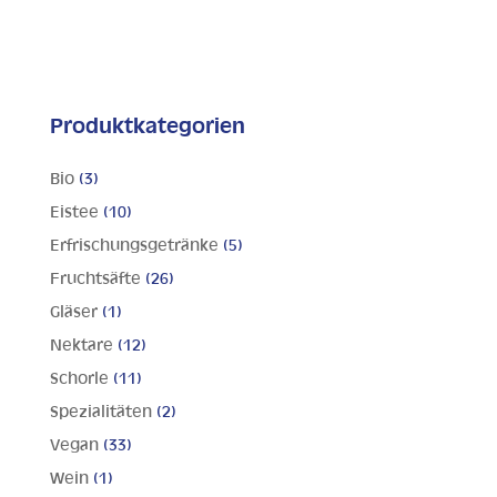
Produktkategorien
Bio
(3)
Eistee
(10)
Erfrischungsgetränke
(5)
Fruchtsäfte
(26)
Gläser
(1)
Nektare
(12)
Schorle
(11)
Spezialitäten
(2)
Vegan
(33)
Wein
(1)