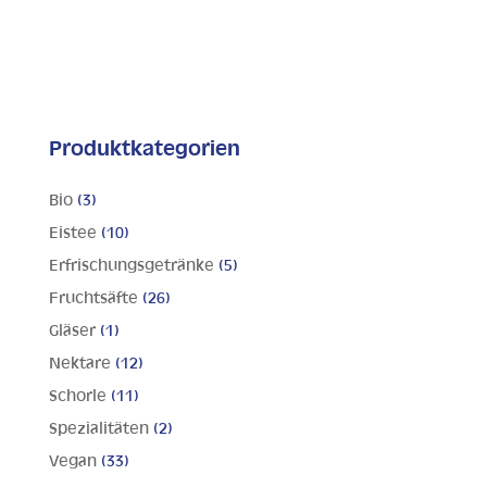
Produktkategorien
Bio
(3)
Eistee
(10)
Erfrischungsgetränke
(5)
Fruchtsäfte
(26)
Gläser
(1)
Nektare
(12)
Schorle
(11)
Spezialitäten
(2)
Vegan
(33)