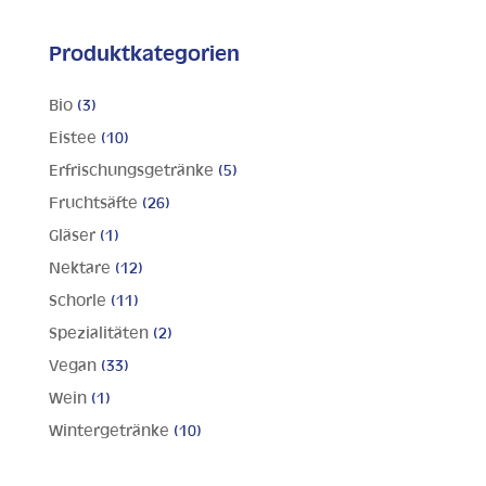
Produktkategorien
Bio
(3)
Eistee
(10)
Erfrischungsgetränke
(5)
Fruchtsäfte
(26)
Gläser
(1)
Nektare
(12)
Schorle
(11)
Spezialitäten
(2)
Vegan
(33)
Wein
(1)
Wintergetränke
(10)