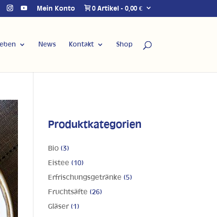
Mein Konto
0 Artikel
0,00 €
Leben
News
Kontakt
Shop
Produktkategorien
Bio
(3)
Eistee
(10)
Erfrischungsgetränke
(5)
Fruchtsäfte
(26)
Gläser
(1)