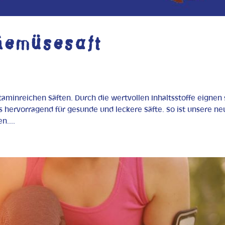
Gemüsesaft
vitaminreichen Säften. Durch die wertvollen Inhaltsstoffe eignen 
s hervorragend für gesunde und leckere Säfte. So ist unsere ne
n....