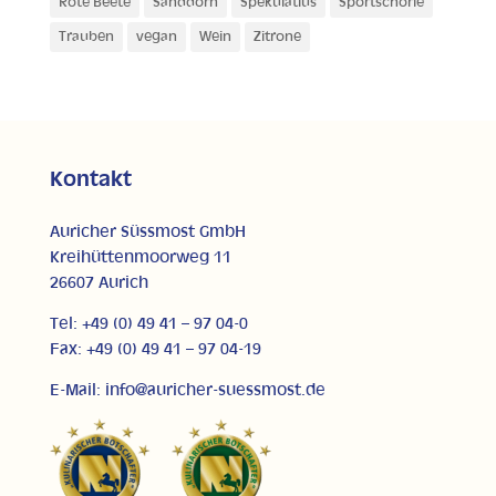
Rote Beete
Sanddorn
Spekulatius
Sportschorle
Trauben
vegan
Wein
Zitrone
Kontakt
Auricher Süssmost GmbH
Kreihüttenmoorweg 11
26607 Aurich
Tel: +49 (0) 49 41 – 97 04-0
Fax: +49 (0) 49 41 – 97 04-19
E-Mail: info@auricher-suessmost.de