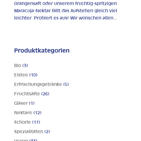
Orangensaft oder unserem fruchtig-spritzigen
Maracuja-Nektar fällt das Aufstehen gleich viel
leichter. Probiert es aus! Wir wünschen allen...
Produktkategorien
Bio
(3)
Eistee
(10)
Erfrischungsgetränke
(5)
Fruchtsäfte
(26)
Gläser
(1)
Nektare
(12)
Schorle
(11)
Spezialitäten
(2)