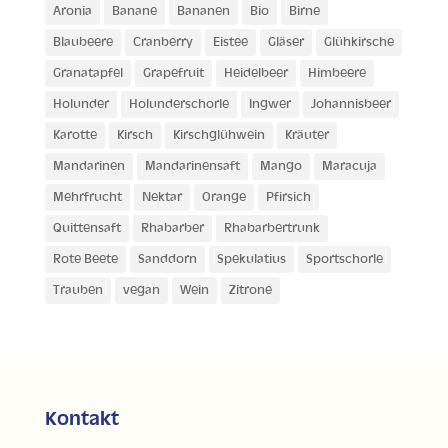
Aronia
Banane
Bananen
Bio
Birne
Blaubeere
Cranberry
Eistee
Gläser
Glühkirsche
Granatapfel
Grapefruit
Heidelbeer
Himbeere
Holunder
Holunderschorle
Ingwer
Johannisbeer
Karotte
Kirsch
Kirschglühwein
Kräuter
Mandarinen
Mandarinensaft
Mango
Maracuja
Mehrfrucht
Nektar
Orange
Pfirsich
Quittensaft
Rhabarber
Rhabarbertrunk
Rote Beete
Sanddorn
Spekulatius
Sportschorle
Trauben
vegan
Wein
Zitrone
Kontakt