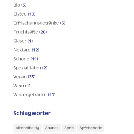
Bio
(3)
Eistee
(10)
Erfrischungsgetränke
(5)
Fruchtsäfte
(26)
Gläser
(1)
Nektare
(12)
Schorle
(11)
Spezialitäten
(2)
Vegan
(33)
Wein
(1)
Wintergetränke
(10)
Schlagwörter
alkoholhaltig
Ananas
Apfel
Apfelschorle