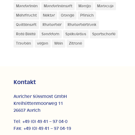
Mandarinen
Mandarinensaft
Mango
Maracuja
Mehrfrucht
Nektar
Orange
Pfirsich
Quittensaft
Rhabarber
Rhabarbertrunk
Rote Beete
Sanddorn
Spekulatius
Sportschorle
Trauben
vegan
Wein
Zitrone
Kontakt
Auricher Süssmost GmbH
Kreihüttenmoorweg 11
26607 Aurich
Tel: +49 (0) 49 41 – 97 04-0
Fax: +49 (0) 49 41 – 97 04-19