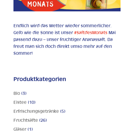
Endlich wird das Wetter wieder sommerlicher.
Gelb wie die Sonne ist unser
#SaftdesMonats
Mai
passend dazu – unser fruchtiger Ananassaft. Da
freut man sich doch direkt umso mehr auf den
Sommer!
Produktkategorien
Bio
(3)
Eistee
(10)
Erfrischungsgetränke
(5)
Fruchtsäfte
(26)
Gläser
(1)