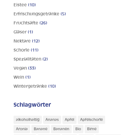
Eistee
(10)
Erfrischungsgetränke
(5)
Fruchtsäfte
(26)
Gläser
(1)
Nektare
(12)
Schorle
(11)
Spezialitäten
(2)
Vegan
(33)
Wein
(1)
Wintergetränke
(10)
Schlagwörter
alkoholhaltig
Ananas
Apfel
Apfelschorle
Aronia
Banane
Bananen
Bio
Birne