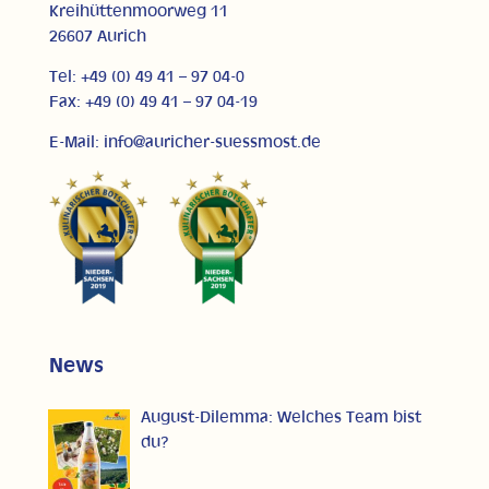
Kreihüttenmoorweg 11
26607 Aurich
Tel: +49 (0) 49 41 – 97 04-0
Fax: +49 (0) 49 41 – 97 04-19
E-Mail: info@auricher-suessmost.de
News
August-Dilemma: Welches Team bist
du?