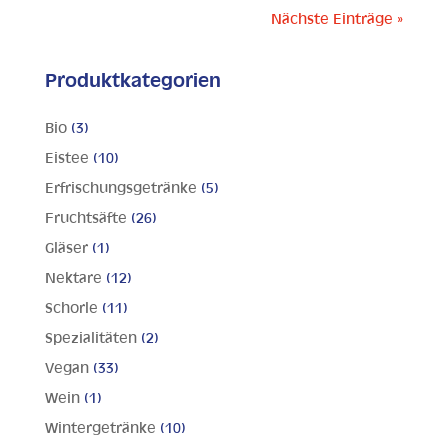
Nächste Einträge »
Produktkategorien
Bio
(3)
Eistee
(10)
Erfrischungsgetränke
(5)
Fruchtsäfte
(26)
Gläser
(1)
Nektare
(12)
Schorle
(11)
Spezialitäten
(2)
Vegan
(33)
Wein
(1)
Wintergetränke
(10)