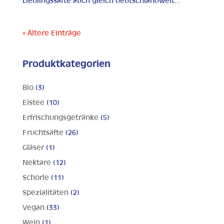
Lieblingssäfte auch gleich deutschlandweit...
« Ältere Einträge
Produktkategorien
Bio
(3)
Eistee
(10)
Erfrischungsgetränke
(5)
Fruchtsäfte
(26)
Gläser
(1)
Nektare
(12)
Schorle
(11)
Spezialitäten
(2)
Vegan
(33)
Wein
(1)