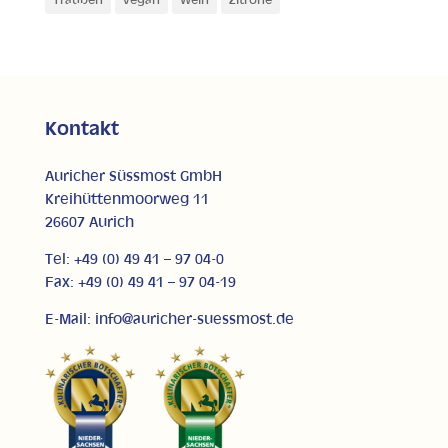
Trauben
vegan
Wein
Zitrone
Kontakt
Auricher Süssmost GmbH
Kreihüttenmoorweg 11
26607 Aurich
Tel: +49 (0) 49 41 – 97 04-0
Fax: +49 (0) 49 41 – 97 04-19
E-Mail: info@auricher-suessmost.de