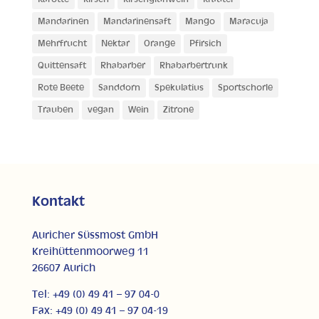
Mandarinen
Mandarinensaft
Mango
Maracuja
Mehrfrucht
Nektar
Orange
Pfirsich
Quittensaft
Rhabarber
Rhabarbertrunk
Rote Beete
Sanddorn
Spekulatius
Sportschorle
Trauben
vegan
Wein
Zitrone
Kontakt
Auricher Süssmost GmbH
Kreihüttenmoorweg 11
26607 Aurich
Tel: +49 (0) 49 41 – 97 04-0
Fax: +49 (0) 49 41 – 97 04-19