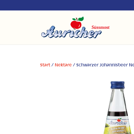
Start
/
Nektare
/ Schwarzer Johannisbeer N