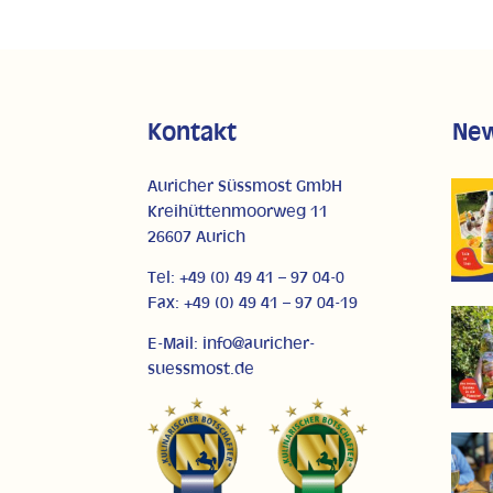
Kontakt
Ne
Auricher Süssmost GmbH
Kreihüttenmoorweg 11
26607 Aurich
Tel: +49 (0) 49 41 – 97 04-0
Fax: +49 (0) 49 41 – 97 04-19
E-Mail: info@auricher-
suessmost.de