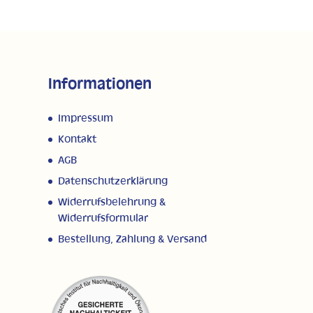
Informationen
Impressum
Kontakt
AGB
Datenschutzerklärung
Widerrufsbelehrung &
Widerrufsformular
Bestellung, Zahlung & Versand