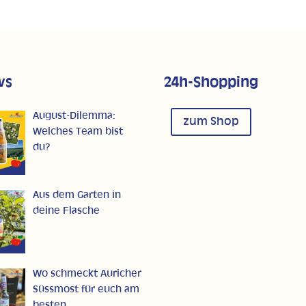
ws
24h-Shopping
August-Dilemma:
zum Shop
Welches Team bist
du?
Aus dem Garten in
deine Flasche
Wo schmeckt Auricher
Süssmost für euch am
besten