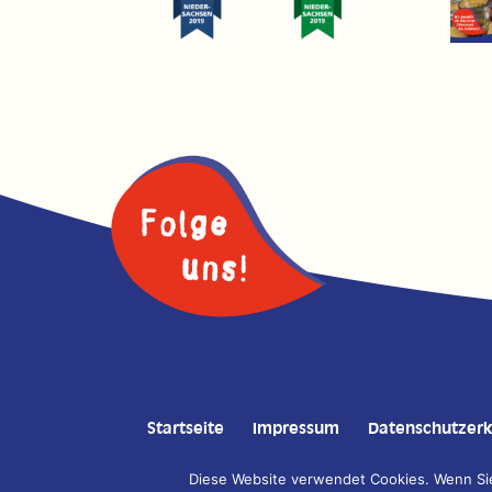
Startseite
Impressum
Datenschutzerk
Diese Website verwendet Cookies. Wenn Sie
Copyright © 2020 Auricher Süssmost GmbH | Konzep