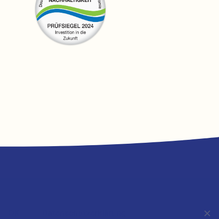
OK
Datenschutzerklärung
ntur GmbH & Co. KG