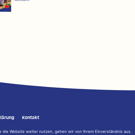
lärung
Kontakt
 die Website weiter nutzen, gehen wir von Ihrem Einverständnis aus.
tion, Gestaltung, Fotografie und Programmierung:
DESIGNSTUUV Werbeage