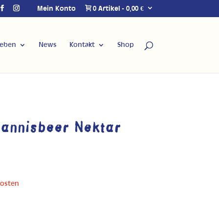
Mein Konto
0 Artikel
0,00 €
Leben
News
Kontakt
Shop
annisbeer Nektar
kosten