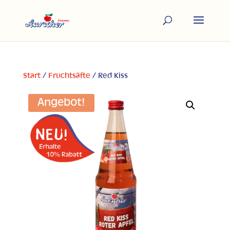
Start
/
Fruchtsäfte
/ Red Kiss
Angebot!