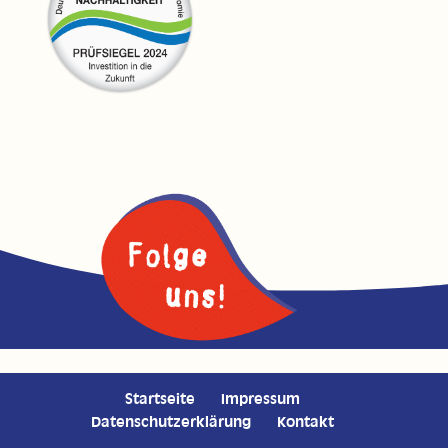
Startseite
Impressum
Datenschutzerklärung
Kontakt