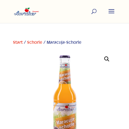
Start
/
Schorle
/ Maracuja-Schorle