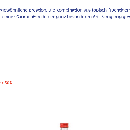
ergewöhnliche Kreation. Die Kombination aus topisch-fruchti
zu einer Gaumenfreude der ganz besonderen Art. Neugierig ge
ar 50%