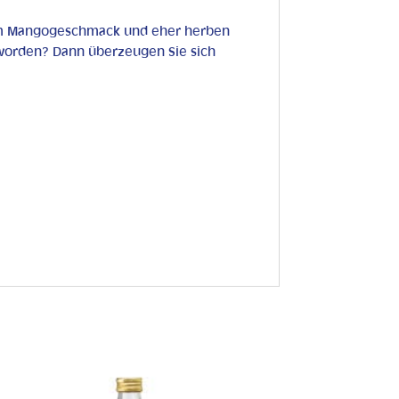
gem Mangogeschmack und eher herben
worden? Dann überzeugen Sie sich