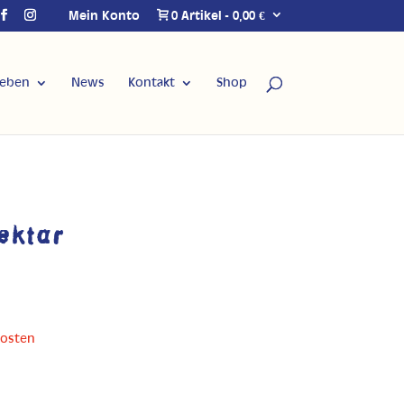
Mein Konto
0 Artikel
0,00 €
Leben
News
Kontakt
Shop
ektar
kosten