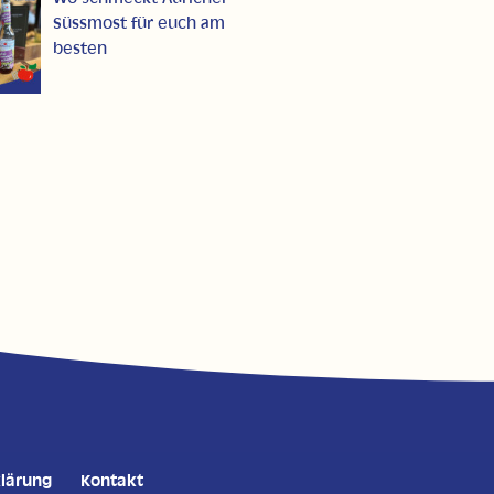
Süssmost für euch am
besten
lärung
Kontakt