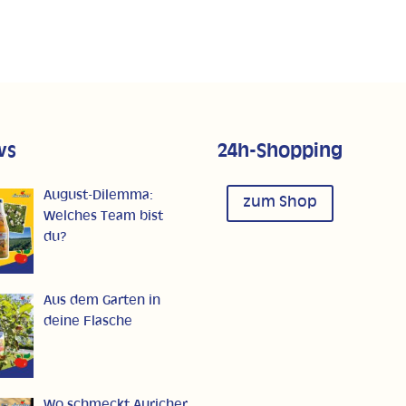
ws
24h-Shopping
August-Dilemma:
zum Shop
Welches Team bist
du?
Aus dem Garten in
deine Flasche
Wo schmeckt Auricher