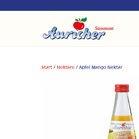
Start
/
Nektare
/ Apfel Mango Nektar