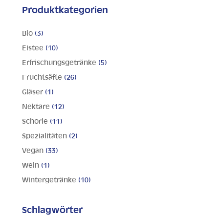
Produktkategorien
Bio
(3)
Eistee
(10)
Erfrischungsgetränke
(5)
Fruchtsäfte
(26)
Gläser
(1)
Nektare
(12)
Schorle
(11)
Spezialitäten
(2)
Vegan
(33)
Wein
(1)
Wintergetränke
(10)
Schlagwörter